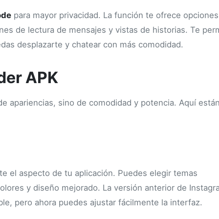
ode
para mayor privacidad. La función te ofrece opciones
ones de lectura de mensajes y vistas de historias. Te per
uedas desplazarte y chatear con más comodidad.
nder APK
 de apariencias, sino de comodidad y potencia. Aquí está
e el aspecto de tu aplicación. Puedes elegir temas
olores y diseño mejorado. La versión anterior de Instag
e, pero ahora puedes ajustar fácilmente la interfaz.