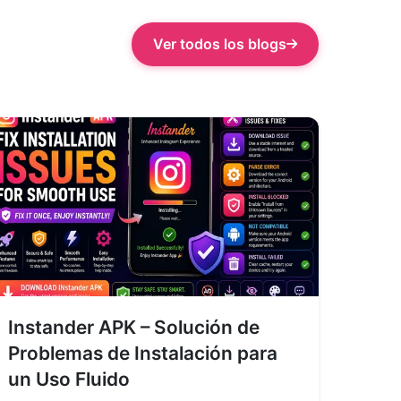
Ver todos los blogs
Instander APK – Solución de
Problemas de Instalación para
un Uso Fluido