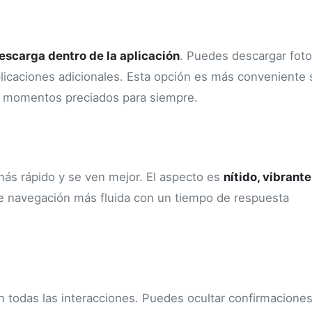
escarga dentro de la aplicación
. Puedes descargar foto
aplicaciones adicionales. Esta opción es más conveniente 
r momentos preciados para siempre.
más rápido y se ven mejor. El aspecto es
nítido, vibrante
de navegación más fluida con un tiempo de respuesta
n todas las interacciones. Puedes ocultar confirmacione