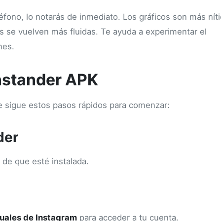
éfono, lo notarás de inmediato. Los gráficos son más nít
es se vuelven más fluidas. Te ayuda a experimentar el
nes.
nstander APK
te sigue estos pasos rápidos para comenzar:
der
 de que esté instalada.
tuales de Instagram
para acceder a tu cuenta.