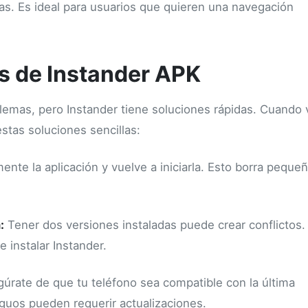
ias. Es ideal para usuarios que quieren una navegación
s de Instander APK
lemas, pero Instander tiene soluciones rápidas. Cuando
stas soluciones sencillas:
nte la aplicación y vuelve a iniciarla. Esto borra peque
:
Tener dos versiones instaladas puede crear conflictos.
e instalar Instander.
úrate de que tu teléfono sea compatible con la última
iguos pueden requerir actualizaciones.