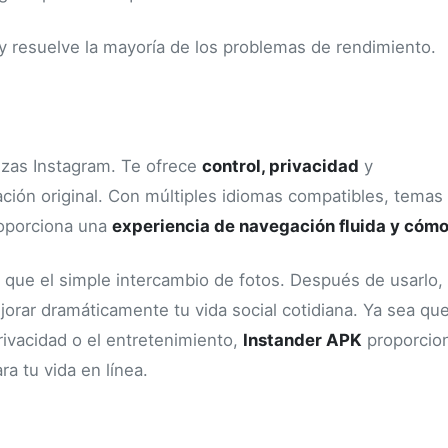
y resuelve la mayoría de los problemas de rendimiento.
lizas Instagram. Te ofrece
control, privacidad
y
ación original. Con múltiples idiomas compatibles, temas
roporciona una
experiencia de navegación fluida y cóm
 que el simple intercambio de fotos. Después de usarlo,
rar dramáticamente tu vida social cotidiana. Ya sea que
rivacidad o el entretenimiento,
Instander APK
proporcio
ra tu vida en línea.