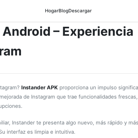
Hogar
Blog
Descargar
 Android – Experiencia
gram
nstagram?
Instander APK
proporciona un impulso significa
 mejorada de Instagram que trae funcionalidades frescas,
rupciones.
miliar, Instander te presenta algo nuevo, más rápido y má
 interfaz es limpia e intuitiva.