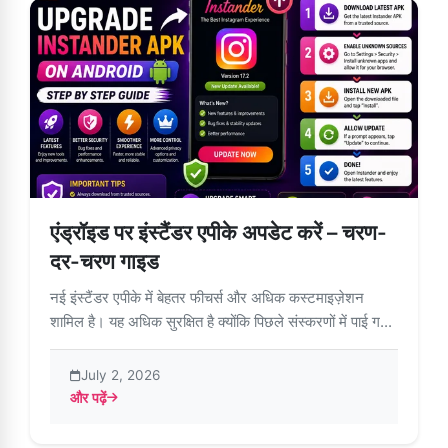
एंड्रॉइड पर इंस्टैंडर एपीके अपडेट करें – चरण-
दर-चरण गाइड
नई इंस्टैंडर एपीके में बेहतर फीचर्स और अधिक कस्टमाइज़ेशन
शामिल है। यह अधिक सुरक्षित है क्योंकि पिछले संस्करणों में पाई ग...
July 2, 2026
और पढ़ें
about एंड्रॉइड पर इंस्टैंडर एपीके अपडेट करें – चरण-दर-चरण गाइड