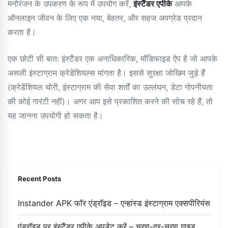
मनोरंजन के उपकरण के रूप में उपयोग करें,
इंस्टैंडर एपीके
आपके
ऑनलाइन जीवन के लिए एक नया, बेहतर, और सहज अपग्रेड प्रदान
करता है।
एक छोटी सी बात: इंस्टैंडर एक अनाधिकारिक, मॉडिफाइड ऐप है जो आपके
असली इंस्टाग्राम क्रेडेंशियल्स मांगता है। इससे सुरक्षा जोखिम जुड़े हैं
(क्रेडेंशियल चोरी, इंस्टाग्राम की सेवा शर्तों का उल्लंघन, डेटा गोपनीयता
की कोई गारंटी नहीं)। अगर आप इसे प्रकाशित करने की सोच रहे हैं, तो
यह जानना उपयोगी हो सकता है।
Recent Posts
Instander APK फॉर एंड्रॉइड – एन्हांस्ड इंस्टाग्राम एक्सपीरियंस
एंड्रॉइड पर इंस्टैंडर एपीके अपडेट करें – चरण-दर-चरण गाइड