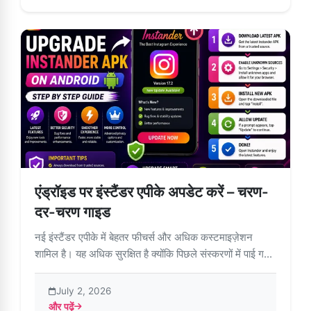
एंड्रॉइड पर इंस्टैंडर एपीके अपडेट करें – चरण-
दर-चरण गाइड
नई इंस्टैंडर एपीके में बेहतर फीचर्स और अधिक कस्टमाइज़ेशन
शामिल है। यह अधिक सुरक्षित है क्योंकि पिछले संस्करणों में पाई ग...
July 2, 2026
और पढ़ें