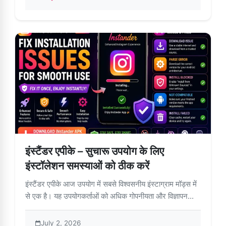
about एंड्रॉइड पर इंस्टैंडर एपीके अपडेट करें – चरण-दर-चरण गाइड
इंस्टैंडर एपीके – सुचारू उपयोग के लिए
इंस्टॉलेशन समस्याओं को ठीक करें
इंस्टैंडर एपीके आज उपयोग में सबसे विश्वसनीय इंस्टाग्राम मॉड्स में
से एक है। यह उपयोगकर्ताओं को अधिक गोपनीयता और विज्ञापन...
July 2, 2026