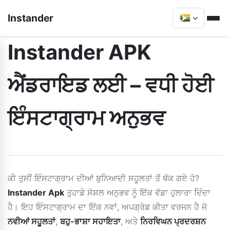
Instander
Instander APK
ਐਂਡਰਾਇਡ ਲਈ – ਵਧੀ ਹੋਈ
ਇੰਸਟਾਗ੍ਰਾਮ ਅਨੁਭਵ
ਕੀ ਤੁਸੀਂ ਇੰਸਟਾਗ੍ਰਾਮ ਦੀਆਂ ਬੁਨਿਆਦੀ ਸਹੂਲਤਾਂ ਤੋਂ ਥੱਕ ਗਏ ਹੋ?
Instander Apk
ਤੁਹਾਡੇ ਸੋਸ਼ਲ ਅਨੁਭਵ ਨੂੰ ਇੱਕ ਵੱਡਾ ਹੁਲਾਰਾ ਦਿੰਦਾ
ਹੈ। ਇਹ ਇੰਸਟਾਗ੍ਰਾਮ ਦਾ ਇੱਕ ਨਵਾਂ, ਅਪਗ੍ਰੇਡ ਕੀਤਾ ਵਰਜਨ ਹੈ ਜੋ
ਨਵੀਆਂ ਸਹੂਲਤਾਂ
,
ਬਹੁ-ਭਾਸ਼ਾ ਸਹਾਇਤਾ
, ਅਤੇ
ਨਿਰਵਿਘਨ ਪ੍ਰਦਰਸ਼ਨ