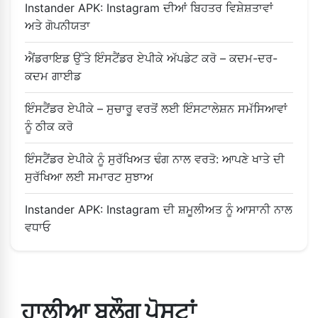
Instander APK: Instagram ਦੀਆਂ ਬਿਹਤਰ ਵਿਸ਼ੇਸ਼ਤਾਵਾਂ
ਅਤੇ ਗੋਪਨੀਯਤਾ
ਐਂਡਰਾਇਡ ਉੱਤੇ ਇੰਸਟੈਂਡਰ ਏਪੀਕੇ ਅੱਪਡੇਟ ਕਰੋ – ਕਦਮ-ਦਰ-
ਕਦਮ ਗਾਈਡ
ਇੰਸਟੈਂਡਰ ਏਪੀਕੇ – ਸੁਚਾਰੂ ਵਰਤੋਂ ਲਈ ਇੰਸਟਾਲੇਸ਼ਨ ਸਮੱਸਿਆਵਾਂ
ਨੂੰ ਠੀਕ ਕਰੋ
ਇੰਸਟੈਂਡਰ ਏਪੀਕੇ ਨੂੰ ਸੁਰੱਖਿਅਤ ਢੰਗ ਨਾਲ ਵਰਤੋ: ਆਪਣੇ ਖਾਤੇ ਦੀ
ਸੁਰੱਖਿਆ ਲਈ ਸਮਾਰਟ ਸੁਝਾਅ
Instander APK: Instagram ਦੀ ਸ਼ਮੂਲੀਅਤ ਨੂੰ ਆਸਾਨੀ ਨਾਲ
ਵਧਾਓ
ਹਾਲੀਆ ਬਲੌਗ ਪੋਸਟਾਂ