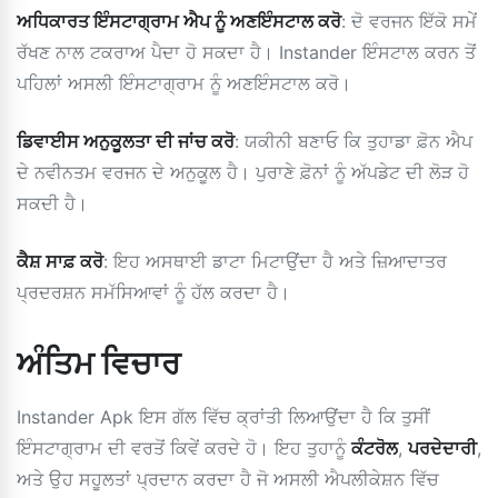
ਅਧਿਕਾਰਤ ਇੰਸਟਾਗ੍ਰਾਮ ਐਪ ਨੂੰ ਅਣਇੰਸਟਾਲ ਕਰੋ
: ਦੋ ਵਰਜਨ ਇੱਕੋ ਸਮੇਂ
ਰੱਖਣ ਨਾਲ ਟਕਰਾਅ ਪੈਦਾ ਹੋ ਸਕਦਾ ਹੈ। Instander ਇੰਸਟਾਲ ਕਰਨ ਤੋਂ
ਪਹਿਲਾਂ ਅਸਲੀ ਇੰਸਟਾਗ੍ਰਾਮ ਨੂੰ ਅਣਇੰਸਟਾਲ ਕਰੋ।
ਡਿਵਾਈਸ ਅਨੁਕੂਲਤਾ ਦੀ ਜਾਂਚ ਕਰੋ
: ਯਕੀਨੀ ਬਣਾਓ ਕਿ ਤੁਹਾਡਾ ਫ਼ੋਨ ਐਪ
ਦੇ ਨਵੀਨਤਮ ਵਰਜਨ ਦੇ ਅਨੁਕੂਲ ਹੈ। ਪੁਰਾਣੇ ਫ਼ੋਨਾਂ ਨੂੰ ਅੱਪਡੇਟ ਦੀ ਲੋੜ ਹੋ
ਸਕਦੀ ਹੈ।
ਕੈਸ਼ ਸਾਫ਼ ਕਰੋ
: ਇਹ ਅਸਥਾਈ ਡਾਟਾ ਮਿਟਾਉਂਦਾ ਹੈ ਅਤੇ ਜ਼ਿਆਦਾਤਰ
ਪ੍ਰਦਰਸ਼ਨ ਸਮੱਸਿਆਵਾਂ ਨੂੰ ਹੱਲ ਕਰਦਾ ਹੈ।
ਅੰਤਿਮ ਵਿਚਾਰ
Instander Apk ਇਸ ਗੱਲ ਵਿੱਚ ਕ੍ਰਾਂਤੀ ਲਿਆਉਂਦਾ ਹੈ ਕਿ ਤੁਸੀਂ
ਇੰਸਟਾਗ੍ਰਾਮ ਦੀ ਵਰਤੋਂ ਕਿਵੇਂ ਕਰਦੇ ਹੋ। ਇਹ ਤੁਹਾਨੂੰ
ਕੰਟਰੋਲ
,
ਪਰਦੇਦਾਰੀ
,
ਅਤੇ ਉਹ ਸਹੂਲਤਾਂ ਪ੍ਰਦਾਨ ਕਰਦਾ ਹੈ ਜੋ ਅਸਲੀ ਐਪਲੀਕੇਸ਼ਨ ਵਿੱਚ