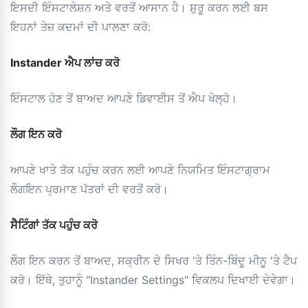
ਇਸਦੀ ਇੰਸਟਾਲੇਸ਼ਨ ਅਤੇ ਵਰਤੋਂ ਆਸਾਨ ਹੈ। ਸ਼ੁਰੂ ਕਰਨ ਲਈ ਬਸ
ਇਹਨਾਂ ਤੇਜ਼ ਕਦਮਾਂ ਦੀ ਪਾਲਣਾ ਕਰੋ:
Instander ਐਪ ਲਾਂਚ ਕਰੋ
ਇੰਸਟਾਲ ਹੋਣ ਤੋਂ ਬਾਅਦ ਆਪਣੇ ਡਿਵਾਈਸ ਤੋਂ ਐਪ ਖੋਲ੍ਹੋ।
ਲੌਗ ਇਨ ਕਰੋ
ਆਪਣੇ ਖਾਤੇ ਤੱਕ ਪਹੁੰਚ ਕਰਨ ਲਈ ਆਪਣੇ ਨਿਯਮਿਤ ਇੰਸਟਾਗ੍ਰਾਮ
ਲੌਗਇਨ ਪ੍ਰਮਾਣ ਪੱਤਰਾਂ ਦੀ ਵਰਤੋਂ ਕਰੋ।
ਸੈਟਿੰਗਾਂ ਤੱਕ ਪਹੁੰਚ ਕਰੋ
ਲੌਗ ਇਨ ਕਰਨ ਤੋਂ ਬਾਅਦ, ਸਕ੍ਰੀਨ ਦੇ ਸਿਖਰ 'ਤੇ ਤਿੰਨ-ਬਿੰਦੂ ਮੀਨੂ 'ਤੇ ਟੈਪ
ਕਰੋ। ਇੱਥੇ, ਤੁਹਾਨੂੰ "Instander Settings" ਵਿਕਲਪ ਦਿਖਾਈ ਦੇਵੇਗਾ।