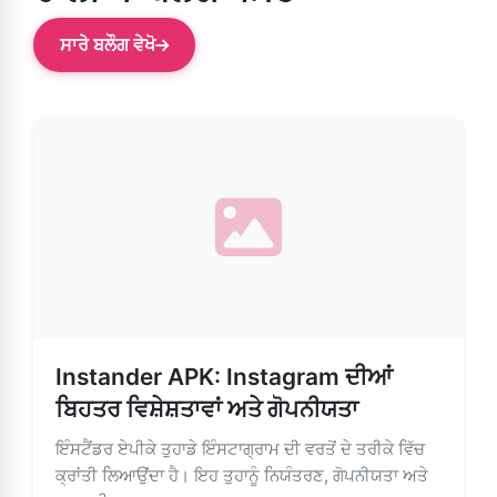
ਸਾਰੇ ਬਲੌਗ ਵੇਖੋ
Instander APK: Instagram ਦੀਆਂ
ਬਿਹਤਰ ਵਿਸ਼ੇਸ਼ਤਾਵਾਂ ਅਤੇ ਗੋਪਨੀਯਤਾ
ਇੰਸਟੈਂਡਰ ਏਪੀਕੇ ਤੁਹਾਡੇ ਇੰਸਟਾਗ੍ਰਾਮ ਦੀ ਵਰਤੋਂ ਦੇ ਤਰੀਕੇ ਵਿੱਚ
ਕ੍ਰਾਂਤੀ ਲਿਆਉਂਦਾ ਹੈ। ਇਹ ਤੁਹਾਨੂੰ ਨਿਯੰਤਰਣ, ਗੋਪਨੀਯਤਾ ਅਤੇ