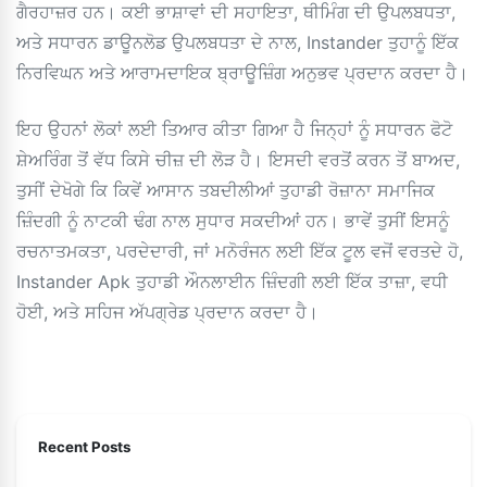
ਗੈਰਹਾਜ਼ਰ ਹਨ। ਕਈ ਭਾਸ਼ਾਵਾਂ ਦੀ ਸਹਾਇਤਾ, ਥੀਮਿੰਗ ਦੀ ਉਪਲਬਧਤਾ,
ਅਤੇ ਸਧਾਰਨ ਡਾਊਨਲੋਡ ਉਪਲਬਧਤਾ ਦੇ ਨਾਲ, Instander ਤੁਹਾਨੂੰ ਇੱਕ
ਨਿਰਵਿਘਨ ਅਤੇ ਆਰਾਮਦਾਇਕ ਬ੍ਰਾਊਜ਼ਿੰਗ ਅਨੁਭਵ ਪ੍ਰਦਾਨ ਕਰਦਾ ਹੈ।
ਇਹ ਉਹਨਾਂ ਲੋਕਾਂ ਲਈ ਤਿਆਰ ਕੀਤਾ ਗਿਆ ਹੈ ਜਿਨ੍ਹਾਂ ਨੂੰ ਸਧਾਰਨ ਫੋਟੋ
ਸ਼ੇਅਰਿੰਗ ਤੋਂ ਵੱਧ ਕਿਸੇ ਚੀਜ਼ ਦੀ ਲੋੜ ਹੈ। ਇਸਦੀ ਵਰਤੋਂ ਕਰਨ ਤੋਂ ਬਾਅਦ,
ਤੁਸੀਂ ਦੇਖੋਗੇ ਕਿ ਕਿਵੇਂ ਆਸਾਨ ਤਬਦੀਲੀਆਂ ਤੁਹਾਡੀ ਰੋਜ਼ਾਨਾ ਸਮਾਜਿਕ
ਜ਼ਿੰਦਗੀ ਨੂੰ ਨਾਟਕੀ ਢੰਗ ਨਾਲ ਸੁਧਾਰ ਸਕਦੀਆਂ ਹਨ। ਭਾਵੇਂ ਤੁਸੀਂ ਇਸਨੂੰ
ਰਚਨਾਤਮਕਤਾ, ਪਰਦੇਦਾਰੀ, ਜਾਂ ਮਨੋਰੰਜਨ ਲਈ ਇੱਕ ਟੂਲ ਵਜੋਂ ਵਰਤਦੇ ਹੋ,
Instander Apk ਤੁਹਾਡੀ ਔਨਲਾਈਨ ਜ਼ਿੰਦਗੀ ਲਈ ਇੱਕ ਤਾਜ਼ਾ, ਵਧੀ
ਹੋਈ, ਅਤੇ ਸਹਿਜ ਅੱਪਗ੍ਰੇਡ ਪ੍ਰਦਾਨ ਕਰਦਾ ਹੈ।
Recent Posts