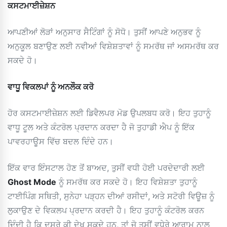
ਕਸਟਮਾਈਜ਼ੇਸ਼ਨ
ਆਪਣੀਆਂ ਲੋੜਾਂ ਅਨੁਸਾਰ ਸੈਟਿੰਗਾਂ ਨੂੰ ਸੋਧੋ। ਤੁਸੀਂ ਆਪਣੇ ਅਨੁਭਵ ਨੂੰ
ਅਨੁਕੂਲ ਬਣਾਉਣ ਲਈ ਨਵੀਆਂ ਵਿਸ਼ੇਸ਼ਤਾਵਾਂ ਨੂੰ ਸਮਰੱਥ ਜਾਂ ਅਸਮਰੱਥ ਕਰ
ਸਕਦੇ ਹੋ।
ਵਾਧੂ ਵਿਕਲਪਾਂ ਨੂੰ ਅਨਲੌਕ ਕਰੋ
ਹੋਰ ਕਸਟਮਾਈਜ਼ੇਸ਼ਨ ਲਈ ਡਿਵੈਲਪਰ ਮੋਡ ਉਪਲਬਧ ਕਰੋ। ਇਹ ਤੁਹਾਨੂੰ
ਵਾਧੂ ਟੂਲ ਅਤੇ ਕੰਟਰੋਲ ਪ੍ਰਦਾਨ ਕਰਦਾ ਹੈ ਜੋ ਤੁਹਾਡੀ ਐਪ ਨੂੰ ਇੱਕ
ਪਾਵਰਹਾਊਸ ਵਿੱਚ ਬਦਲ ਦਿੰਦੇ ਹਨ।
ਇੱਕ ਵਾਰ ਇੰਸਟਾਲ ਹੋਣ ਤੋਂ ਬਾਅਦ, ਤੁਸੀਂ ਵਧੀ ਹੋਈ ਪਰਦੇਦਾਰੀ ਲਈ
Ghost Mode
ਨੂੰ ਸਮਰੱਥ ਕਰ ਸਕਦੇ ਹੋ। ਇਹ ਵਿਸ਼ੇਸ਼ਤਾ ਤੁਹਾਨੂੰ
ਟਾਈਪਿੰਗ ਸਥਿਤੀ, ਸੁਨੇਹਾ ਪੜ੍ਹਨ ਦੀਆਂ ਰਸੀਦਾਂ, ਅਤੇ ਸਟੋਰੀ ਵਿਊਜ਼ ਨੂੰ
ਲੁਕਾਉਣ ਦੇ ਵਿਕਲਪ ਪ੍ਰਦਾਨ ਕਰਦੀ ਹੈ। ਇਹ ਤੁਹਾਨੂੰ ਕੰਟਰੋਲ ਕਰਨ
ਦਿੰਦੀ ਹੈ ਕਿ ਦੂਸਰੇ ਕੀ ਦੇਖ ਸਕਦੇ ਹਨ, ਤਾਂ ਜੋ ਤੁਸੀਂ ਵਧੇਰੇ ਆਰਾਮ ਨਾਲ