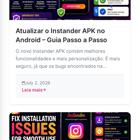
Atualizar o Instander APK no
Android – Guia Passo a Passo
O novo Instander APK contém melhores
funcionalidades e mais personalização. É mais
seguro, já que os bugs encontrados na...
July 2, 2026
Leia mais
about Atualizar o Instander APK no Android – Guia Pa