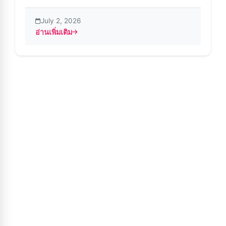
July 2, 2026
อ่านเพิ่มเติม
about Instander APK – แก้ไขปัญหาการติดตั้งเพื่อการใช้งานท