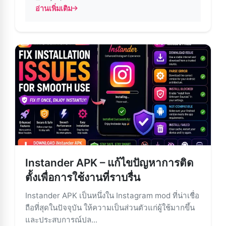
อ่านเพิ่มเติม
about อัปเดต Instander APK บน Android – คู่มือทีละขั้นต
Instander APK – แก้ไขปัญหาการติด
ตั้งเพื่อการใช้งานที่ราบรื่น
Instander APK เป็นหนึ่งใน Instagram mod ที่น่าเชื่อ
ถือที่สุดในปัจจุบัน ให้ความเป็นส่วนตัวแก่ผู้ใช้มากขึ้น
และประสบการณ์ปล...