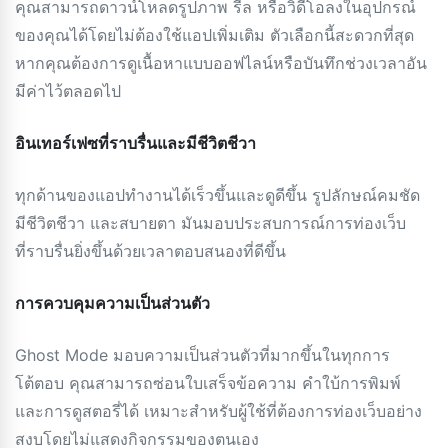
คุณสามารถดาวน์โหลดรูปภาพ รีล หรือวิดีโอลงในอุปกรณ์
ของคุณได้โดยไม่ต้องใช้แอปเพิ่มเติม ตัวเลือกนี้สะดวกที่สุด
หากคุณต้องการดูเนื้อหาแบบออฟไลน์หรือบันทึกช่วงเวลาอัน
มีค่าไว้ตลอดไป
อินเทอร์เฟซที่ราบรื่นและมีชีวิตชีวา
ทุกด้านของแอปทำงานได้เร็วขึ้นและดูดีขึ้น รูปลักษณ์คมชัด
มีชีวิตชีวา และสบายตา มันมอบประสบการณ์การท่องเว็บ
ที่ราบรื่นยิ่งขึ้นด้วยเวลาตอบสนองที่ดีขึ้น
การควบคุมความเป็นส่วนตัว
Ghost Mode มอบความเป็นส่วนตัวที่มากขึ้นในทุกการ
โต้ตอบ คุณสามารถซ่อนใบเสร็จข้อความ คำใบ้การพิมพ์
และการดูสตอรี่ได้ เหมาะสำหรับผู้ใช้ที่ต้องการท่องเว็บอย่าง
สงบโดยไม่แสดงกิจกรรมของตนเอง