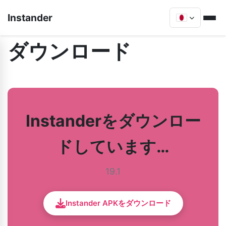
Instander
ダウンロード
Instanderをダウンロー
ドしています…
19.1
Instander APKをダウンロード