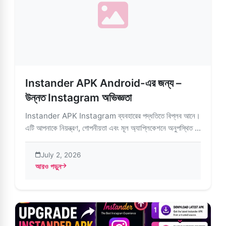
Instander APK Android-এর জন্য –
উন্নত Instagram অভিজ্ঞতা
Instander APK Instagram ব্যবহারের পদ্ধতিতে বিপ্লব আনে।
এটি আপনাকে নিয়ন্ত্রণ, গোপনীয়তা এবং মূল অ্যাপ্লিকেশনে অনুপস্থিত ...
July 2, 2026
আরও পড়ুন
about Instander APK Android-এর জন্য – উন্নত Instagram অভি