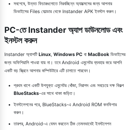
সবশেষে, উন্নত ফিচারগুলোতে নিরবচ্ছিন্ন অ্যাক্সেসের জন্য আপনার
ডিভাইসের Files ফোল্ডার থেকে Instander APK ইনস্টল করুন।
PC-তে Instander অ্যাপ ডাউনলোড এবং
ইনস্টল করুন
Instander অ্যাপটি
Linux
,
Windows PC
বা
MacBook
ডিভাইসের
জন্য অফিশিয়ালি পাওয়া যায় না। তবে Android এমুলেটর ব্যবহার করে আপনি
একটি বড় স্ক্রিনে আপনার কম্পিউটারে এটি চালাতে পারবেন।
প্রথম ধাপে একটি উপযুক্ত এমুলেটর খোঁজা, নিরাপদ এবং সবচেয়ে দক্ষ বিকল্প
BlueStacks
-এর সাথে থাকা জড়িত।
ইনস্টলেশনের পরে, BlueStacks-এ Android ROM কনফিগার
করুন।
তারপর, Android-এ যেমন করতেন ঠিক তেমনভাবেই ইনস্টলেশন