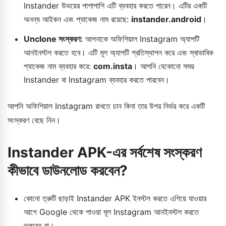
Instander উভয়ের পাশাপাশি এটি ব্যবহার করতে পারেন। এটির একটি
অনন্য আইকন এবং প্যাকেজ নাম রয়েছে:
instander.android
।
Unclone সংস্করণ:
আপনাকে অফিশিয়াল Instagram অ্যাপটি
আনইনস্টল করতে হবে। এটি মূল অ্যাপটি প্রতিস্থাপন করে এবং স্বাভাবিক
প্যাকেজ নাম ব্যবহার করে:
com.insta
। আপনি যেকোনো সময়
Instander বা Instagram ব্যবহার করতে পারবেন।
আপনি অফিশিয়াল Instagram রাখতে চান কিনা তার উপর নির্ভর করে একটি
সংস্করণ বেছে নিন।
Instander APK-এর সর্বশেষ সংস্করণ
কীভাবে ডাউনলোড করবেন?
কোনো ত্রুটি ছাড়াই Instander APK ইনস্টল করতে এগিয়ে যাওয়ার
আগে Google থেকে পাওয়া মূল Instagram আনইনস্টল করতে
ভুলবেন না।