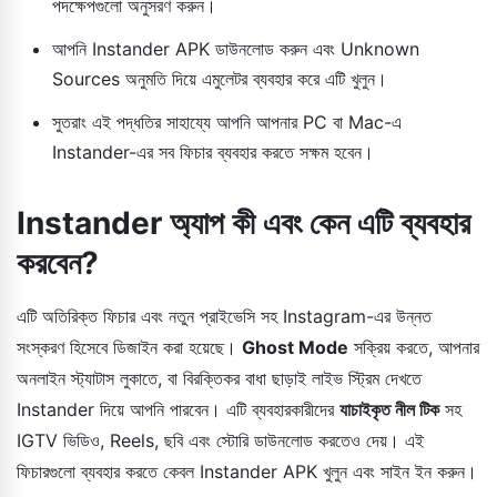
পদক্ষেপগুলো অনুসরণ করুন।
আপনি Instander APK ডাউনলোড করুন এবং Unknown
Sources অনুমতি দিয়ে এমুলেটর ব্যবহার করে এটি খুলুন।
সুতরাং এই পদ্ধতির সাহায্যে আপনি আপনার PC বা Mac-এ
Instander-এর সব ফিচার ব্যবহার করতে সক্ষম হবেন।
Instander অ্যাপ কী এবং কেন এটি ব্যবহার
করবেন?
এটি অতিরিক্ত ফিচার এবং নতুন প্রাইভেসি সহ Instagram-এর উন্নত
সংস্করণ হিসেবে ডিজাইন করা হয়েছে।
Ghost Mode
সক্রিয় করতে, আপনার
অনলাইন স্ট্যাটাস লুকাতে, বা বিরক্তিকর বাধা ছাড়াই লাইভ স্ট্রিম দেখতে
Instander দিয়ে আপনি পারবেন। এটি ব্যবহারকারীদের
যাচাইকৃত নীল টিক
সহ
IGTV ভিডিও, Reels, ছবি এবং স্টোরি ডাউনলোড করতেও দেয়। এই
ফিচারগুলো ব্যবহার করতে কেবল Instander APK খুলুন এবং সাইন ইন করুন।