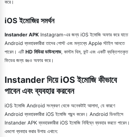
করে।
iOS ইমোজির সমর্থন
Instander APK
Instagram-এর জন্য iOS ইমোজি অফার করে যাতে
Android ব্যবহারকারীরা তাদের পোস্ট এবং মন্তব্যে Apple স্টাইল আনতে
পারেন। এটি
HD মিডিয়া ডাউনলোড
, কাস্টম থিম, ফন্ট এবং একটি ব্যক্তিগতকৃত
ফিডের জন্য রঙও অফার করে।
Instander দিয়ে iOS ইমোজি কীভাবে
পাবেন এবং ব্যবহার করবেন
iOS ইমোজি Android সংস্করণ থেকে অনেকটাই আলাদা, যে কারণে
Android ব্যবহারকারীরা iOS ইমোজি পছন্দ করেন। Android ডিভাইসে
Instander APK ব্যবহারকারীরা iOS ইমোজি নির্বিঘ্নে ব্যবহার করতে পারেন।
এগুলো ব্যবহার করার উপায় এখানে: