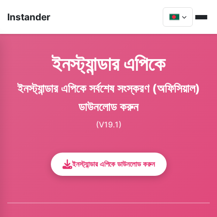
Instander
ইনস্ট্যান্ডার এপিকে
ইনস্ট্যান্ডার এপিকে সর্বশেষ সংস্করণ (অফিসিয়াল)
ডাউনলোড করুন
(V19.1)
ইনস্ট্যান্ডার এপিকে ডাউনলোড করুন