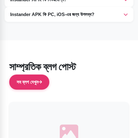
যেহেতু এটি ইনস্টাগ্রাম নিজে তৈরি বা অনুমোদন করেনি, তাই নিরাপত্তার ঝুঁকি কমাতে
Instander APK কি PC, iOS-এর জন্য উপলব্ধ?
শুধুমাত্র নির্ভরযোগ্য উৎস থেকে ডাউনলোড করা অপরিহার্য।
Instander APK সরাসরি iOS বা Windows PC ডিভাইসের জন্য
ডাউনলোডের জন্য উপলব্ধ নয়। তবে আপনি একটি কার্যকর অ্যান্ড্রয়েড এমুলেটরের
মাধ্যমে আপনার কম্পিউটারে এর ফিচারগুলো ব্যবহার করতে পারেন। দুর্ভাগ্যবশত,
বর্তমানে iOS ডিভাইসের জন্য কোনো অফিসিয়াল সংস্করণ উপলব্ধ নেই।
সাম্প্রতিক ব্লগ পোস্ট
সব ব্লগ দেখুন