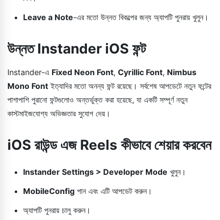
Leave a Note
-এর মতো উন্নত বিকল্পের জন্য অ্যাপটি পুনরায় খুলুন।
উন্নত Instander iOS ফন্ট
Instander-এ
Fixed Neon Font
,
Cyrillic Font
,
Nimbus
Mono Font
ইত্যাদির মতো অনন্য ফন্ট রয়েছে। সর্বশেষ আপডেটে নতুন ফন্টের
পাশাপাশি পুরানো ফন্টগুলোও অন্তর্ভুক্ত করা হয়েছে, যা একটি সম্পূর্ণ নতুন
কাস্টমাইজযোগ্য অভিজ্ঞতার সুযোগ দেয়।
iOS রাউন্ড এজ Reels কীভাবে শেয়ার করবেন
Instander Settings > Developer Mode
খুলুন।
MobileConfig
পান এবং এটি আপডেট করুন।
অ্যাপটি পুনরায় চালু করুন।