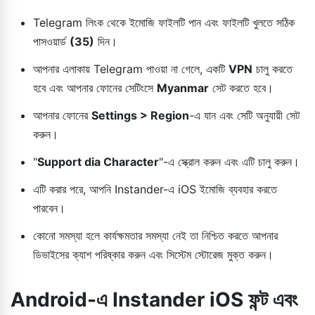
Telegram লিংক থেকে ইমোজি ফাইলটি পান এবং ফাইলটি খুলতে সঠিক
পাসওয়ার্ড
(35)
দিন।
আপনার এলাকায় Telegram পাওয়া না গেলে, একটি
VPN
চালু করতে
হবে এবং আপনার ফোনের সেটিংসে
Myanmar
সেট করতে হবে।
আপনার ফোনের
Settings > Region
-এ যান এবং সেটি অনুযায়ী সেট
করুন।
"
Support dia Character
"-এ স্ক্রোল করুন এবং এটি চালু করুন।
এটি করার পরে, আপনি Instander-এ iOS ইমোজি ব্যবহার করতে
পারবেন।
কোনো সমস্যা হলে কার্যক্ষমতার সমস্যা নেই তা নিশ্চিত করতে আপনার
ডিভাইসের ক্যাশ পরিষ্কার করুন এবং সিস্টেম স্টোরেজ মুক্ত করুন।
Android-এ Instander iOS ফন্ট এবং