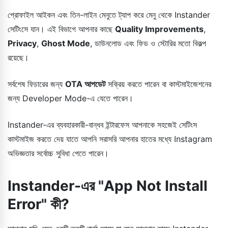
প্রোফাইল আইকন এবং তিন-লাইন মেনুতে ট্যাপ করে মেনু থেকে Instander
সেটিংসে যান। এই বিভাগে আপনার কাছে
Quality Improvements
,
Privacy
,
Ghost Mode
, ডাউনলোড এবং ফিড ও স্টোরির মতো বিকল্প
রয়েছে।
সর্বশেষ ফিচারের জন্য
OTA আপডেট
সক্রিয় করতে পারেন বা কাস্টমাইজেশনের
জন্য Developer Mode-এ যেতে পারেন।
Instander-এর ব্যবহারকারী-বান্ধব ইন্টারফেস আপনাকে সহজেই সেটিংস
কাস্টমাইজ করতে দেয় যাতে আপনি সরাসরি আপনার হাতের মধ্যে Instagram
অভিজ্ঞতার সর্বোচ্চ সুবিধা পেতে পারেন।
Instander-এর "App Not Install
Error" কী?