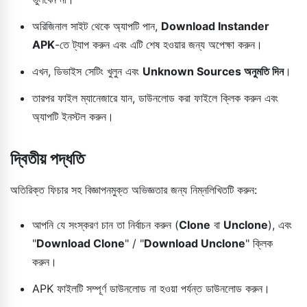
অরিজিনাল সাইট থেকে অ্যাপটি পান,
Download Instander
APK
-তে ট্যাপ করুন এবং এটি শেষ হওয়ার জন্য অপেক্ষা করুন।
এখন, ডিভাইস সেটিং খুলুন এবং
Unknown Sources অনুমতি দিন
।
তারপর ফাইল ম্যানেজারে যান, ডাউনলোড করা ফাইলে ক্লিক করুন এবং
অ্যাপটি ইনস্টল করুন।
দ্বিতীয় পদ্ধতি
অতিরিক্ত ফিচার সহ বিজ্ঞাপনমুক্ত অভিজ্ঞতার জন্য নিম্নলিখিতটি করুন:
আপনি যে সংস্করণ চান তা নির্বাচন করুন (
Clone
বা
Unclone
), এবং
"
Download Clone
" / "
Download Unclone
" ক্লিক
করুন।
APK ফাইলটি সম্পূর্ণ ডাউনলোড না হওয়া পর্যন্ত ডাউনলোড করুন।