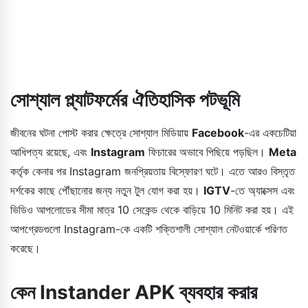
সোশ্যাল প্ল্যাটফর্মের ঐতিহাসিক পটভূমি
জীবনের ঘটনা পোস্ট করার ক্ষেত্রে সোশ্যাল মিডিয়ায়
Facebook
-এর একচেটিয়া
আধিপত্য রয়েছে, এবং
Instagram
ফিচারের অভাবে পিছিয়ে পড়ছিল।
Meta
কর্তৃক কেনার পর Instagram জনপ্রিয়তায় বিস্ফোরণ ঘটে। এতে আরও বিস্তৃত
দর্শকের কাছে পৌঁছানোর জন্য নতুন টুল যোগ করা হয়।
IGTV
-তে অ্যাক্সেস এবং
ভিডিও আপলোডের সীমা মাত্র 10 সেকেন্ড থেকে বাড়িয়ে 10 মিনিট করা হয়। এই
আপগ্রেডগুলো Instagram-কে একটি শক্তিশালী সোশ্যাল নেটওয়ার্কে পরিণত
করেছে।
কেন Instander APK ব্যবহার করার