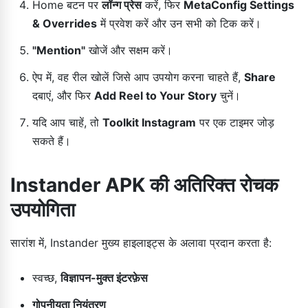
Home बटन पर
लॉन्ग प्रेस
करें, फिर
MetaConfig Settings
& Overrides
में प्रवेश करें और उन सभी को टिक करें।
"Mention"
खोजें और सक्षम करें।
ऐप में, वह रील खोलें जिसे आप उपयोग करना चाहते हैं,
Share
दबाएं, और फिर
Add Reel to Your Story
चुनें।
यदि आप चाहें, तो
Toolkit Instagram
पर एक टाइमर जोड़
सकते हैं।
Instander APK की अतिरिक्त रोचक
उपयोगिता
सारांश में, Instander मुख्य हाइलाइट्स के अलावा प्रदान करता है:
स्वच्छ,
विज्ञापन-मुक्त इंटरफ़ेस
गोपनीयता नियंत्रण