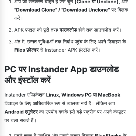
आप जो संस्करण चाहते हैं उसे चुनें
(Clone या Unclone)
, और
"Download Clone" / "Download Unclone"
पर क्लिक
करें।
APK फ़ाइल को पूरी तरह
डाउनलोड
होने तक डाउनलोड करें।
अंत में, उन्नत सुविधाओं तक निर्बाध पहुंच के लिए अपने डिवाइस के
Files फ़ोल्डर
से Instander APK इंस्टॉल करें।
PC पर Instander App डाउनलोड
और इंस्टॉल करें
Instander एप्लिकेशन
Linux, Windows PC या MacBook
डिवाइस के लिए आधिकारिक रूप से उपलब्ध नहीं है। लेकिन आप
Android एमुलेटर
का उपयोग करके इसे बड़े स्क्रीन पर अपने कंप्यूटर
पर चला सकते हैं।
पहले चरण में सुरक्षित और सबसे कुशल विकल्प
BlueStacks
के