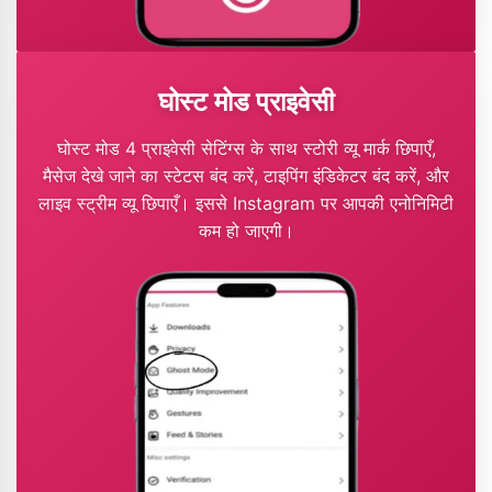
घोस्ट मोड प्राइवेसी
घोस्ट मोड 4 प्राइवेसी सेटिंग्स के साथ स्टोरी व्यू मार्क छिपाएँ,
मैसेज देखे जाने का स्टेटस बंद करें, टाइपिंग इंडिकेटर बंद करें, और
लाइव स्ट्रीम व्यू छिपाएँ। इससे Instagram पर आपकी एनोनिमिटी
कम हो जाएगी।