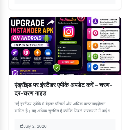
एंड्रॉइड पर इंस्टैंडर एपीके अपडेट करें – चरण-
दर-चरण गाइड
नई इंस्टैंडर एपीके में बेहतर फीचर्स और अधिक कस्टमाइज़ेशन
शामिल है। यह अधिक सुरक्षित है क्योंकि पिछले संस्करणों में पाई ग...
July 2, 2026