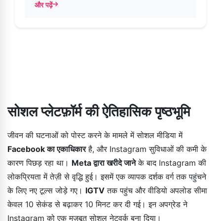
और पढ़ें
about एंड्रॉइड पर इंस्टैंडर एपीके अपडेट करें – चरण-दर-चरण गाइड
सोशल प्लेटफ़ॉर्म की ऐतिहासिक पृष्ठभूमि
जीवन की घटनाओं को पोस्ट करने के मामले में सोशल मीडिया में
Facebook का एकाधिकार
है, और Instagram सुविधाओं की कमी के
कारण पिछड़ रहा था।
Meta द्वारा खरीदे जाने
के बाद Instagram की
लोकप्रियता में तेज़ी से वृद्धि हुई। इसमें एक व्यापक दर्शक वर्ग तक पहुंचने
के लिए नए टूल्स जोड़े गए।
IGTV
तक पहुंच और वीडियो अपलोड सीमा
केवल 10 सेकंड से बढ़ाकर 10 मिनट कर दी गई। इन अपग्रेड ने
Instagram को एक मज़बूत सोशल नेटवर्क बना दिया।