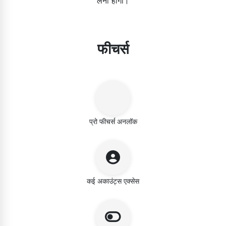
लेना होगा।
फीचर्स
प्रो फीचर्स अनलॉक
कई अकाउंट्स एक्सेस