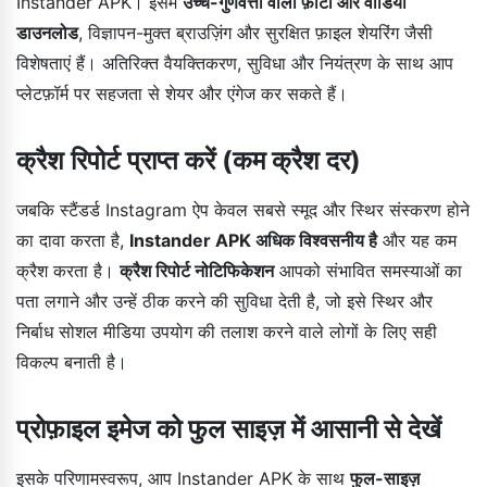
Instander APK। इसमें
उच्च-गुणवत्ता वाली फ़ोटो और वीडियो
डाउनलोड
, विज्ञापन-मुक्त ब्राउज़िंग और सुरक्षित फ़ाइल शेयरिंग जैसी
विशेषताएं हैं। अतिरिक्त वैयक्तिकरण, सुविधा और नियंत्रण के साथ आप
प्लेटफ़ॉर्म पर सहजता से शेयर और एंगेज कर सकते हैं।
क्रैश रिपोर्ट प्राप्त करें (कम क्रैश दर)
जबकि स्टैंडर्ड Instagram ऐप केवल सबसे स्मूद और स्थिर संस्करण होने
का दावा करता है,
Instander APK अधिक विश्वसनीय है
और यह कम
क्रैश करता है।
क्रैश रिपोर्ट नोटिफिकेशन
आपको संभावित समस्याओं का
पता लगाने और उन्हें ठीक करने की सुविधा देती है, जो इसे स्थिर और
निर्बाध सोशल मीडिया उपयोग की तलाश करने वाले लोगों के लिए सही
विकल्प बनाती है।
प्रोफ़ाइल इमेज को फुल साइज़ में आसानी से देखें
इसके परिणामस्वरूप, आप Instander APK के साथ
फुल-साइज़