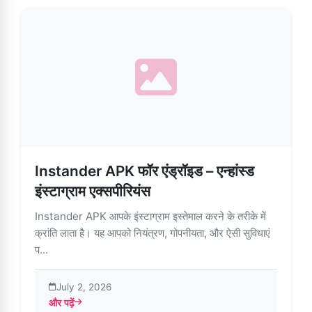
Instander APK फॉर एंड्रॉइड – एन्हांस्ड
इंस्टाग्राम एक्सपीरियंस
Instander APK आपके इंस्टाग्राम इस्तेमाल करने के तरीके में
क्रांति लाता है। यह आपको नियंत्रण, गोपनीयता, और ऐसी सुविधाएं
प...
July 2, 2026
और पढ़ें
about Instander APK फॉर एंड्रॉइड – एन्हांस्ड इंस्टाग्राम एक्सपीरियंस