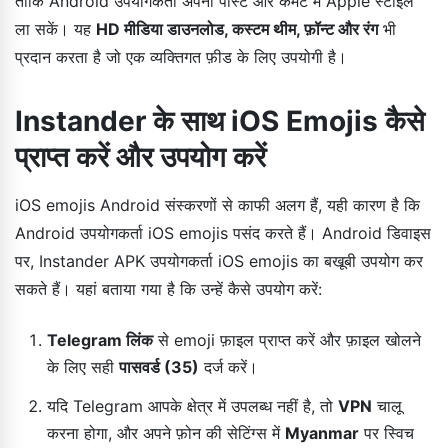
ताकि Android उपयोगकर्ता अपनी पोस्ट और कमेंट में Apple स्टाइल
ला सकें। यह
HD मीडिया डाउनलोड, कस्टम थीम, फ़ॉन्ट और रंग
भी
प्रदान करता है जो एक व्यक्तिगत फ़ीड के लिए उपयोगी है।
Instander के साथ iOS Emojis कैसे
प्राप्त करें और उपयोग करें
iOS emojis Android संस्करणों से काफी अलग हैं, यही कारण है कि
Android उपयोगकर्ता iOS emojis पसंद करते हैं। Android डिवाइस
पर, Instander APK उपयोगकर्ता iOS emojis का बखूबी उपयोग कर
सकते हैं। यहां बताया गया है कि उन्हें कैसे उपयोग करें:
Telegram लिंक
से emoji फ़ाइल प्राप्त करें और फ़ाइल खोलने
के लिए सही
पासवर्ड (35)
दर्ज करें।
यदि Telegram आपके क्षेत्र में उपलब्ध नहीं है, तो
VPN
चालू
करना होगा, और अपने फ़ोन की सेटिंग्स में
Myanmar
पर स्विच