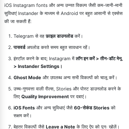
iOS Instagram fonts और अन्य उन्नत विकल्प जैसी कम-जानी-मानी
सुविधाएं Instander के माध्यम से Android पर बहुत आसानी से एक्सेस
की जा सकती हैं:
Telegram से वह
फ़ाइल डाउनलोड
करें।
पासवर्ड
अपलोड करते समय बहुत सावधान रहें।
इंस्टॉल करने के बाद; Instagram में
लॉग इन करें > तीन-डॉट मेनू
> Instander Settings।
Ghost Mode
और उपलब्ध अन्य सभी विकल्पों को चालू करें।
उच्च-गुणवत्ता वाली रील्स, Stories और पोस्ट डाउनलोड करने के
लिए
Quality Improvement
पर दबाएं।
iOS Fonts
और अन्य सुविधाएं जैसे
60-सेकंड Stories
को
सक्षम करें।
बेहतर विकल्पों जैसे
Leave a Note
के लिए ऐप को पुनः खोलें।