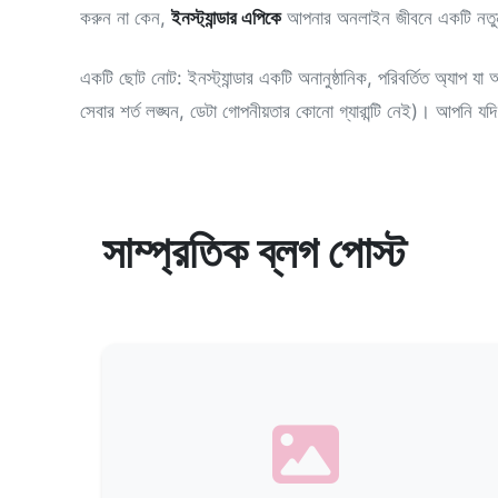
করুন না কেন,
ইনস্ট্যান্ডার এপিকে
আপনার অনলাইন জীবনে একটি নতুন,
একটি ছোট নোট: ইনস্ট্যান্ডার একটি অনানুষ্ঠানিক, পরিবর্তিত অ্যাপ যা 
সেবার শর্ত লঙ্ঘন, ডেটা গোপনীয়তার কোনো গ্যারান্টি নেই)। আপনি য
সাম্প্রতিক ব্লগ পোস্ট