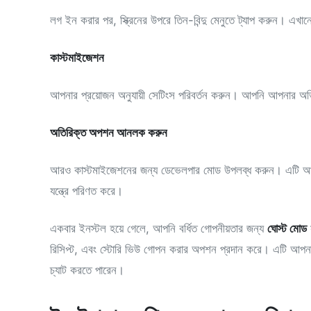
লগ ইন করার পর, স্ক্রিনের উপরে তিন-বিন্দু মেনুতে ট্যাপ করুন। এখ
কাস্টমাইজেশন
আপনার প্রয়োজন অনুযায়ী সেটিংস পরিবর্তন করুন। আপনি আপনার অভিজ্ঞ
অতিরিক্ত অপশন আনলক করুন
আরও কাস্টমাইজেশনের জন্য ডেভেলপার মোড উপলব্ধ করুন। এটি আপনাক
যন্ত্রে পরিণত করে।
একবার ইনস্টল হয়ে গেলে, আপনি বর্ধিত গোপনীয়তার জন্য
ঘোস্ট মোড
রিসিপ্ট, এবং স্টোরি ভিউ গোপন করার অপশন প্রদান করে। এটি আপনাকে ন
চ্যাট করতে পারেন।