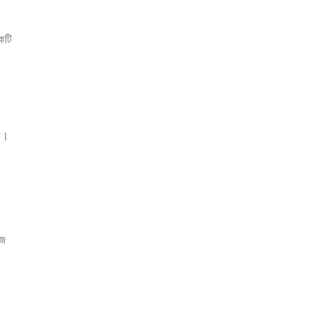
কটি
ন।
হজ