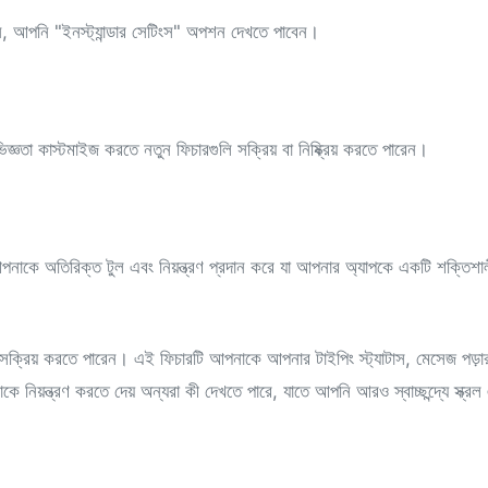
ানে, আপনি "ইনস্ট্যান্ডার সেটিংস" অপশন দেখতে পাবেন।
তা কাস্টমাইজ করতে নতুন ফিচারগুলি সক্রিয় বা নিষ্ক্রিয় করতে পারেন।
ে অতিরিক্ত টুল এবং নিয়ন্ত্রণ প্রদান করে যা আপনার অ্যাপকে একটি শক্তিশা
সক্রিয় করতে পারেন। এই ফিচারটি আপনাকে আপনার টাইপিং স্ট্যাটাস, মেসেজ পড়া
িয়ন্ত্রণ করতে দেয় অন্যরা কী দেখতে পারে, যাতে আপনি আরও স্বাচ্ছন্দ্যে স্ক্রল