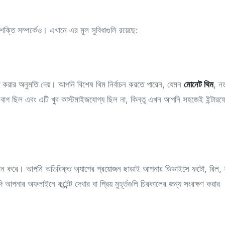
 শক্তি সম্পর্কেও। এখানে এর মূল সুবিধাগুলি রয়েছে:
তকৃত করার অনুমতি দেয়। আপনি বিশেষ থিম নির্বাচন করতে পারেন, যেমন
মোনেট থিম
, ন
ক বাগ ছিল এবং এটি খুব কাস্টমাইজযোগ্য ছিল না, কিন্তু এখন আপনি সহজেই ইন্টারফ
করে। আপনি অতিরিক্ত অ্যাপের প্রয়োজন ছাড়াই আপনার ডিভাইসে ফটো, রিল, 
র অফলাইনে কন্টেন্ট দেখার বা প্রিয় মুহূর্তগুলি চিরকালের জন্য সংরক্ষণ করার