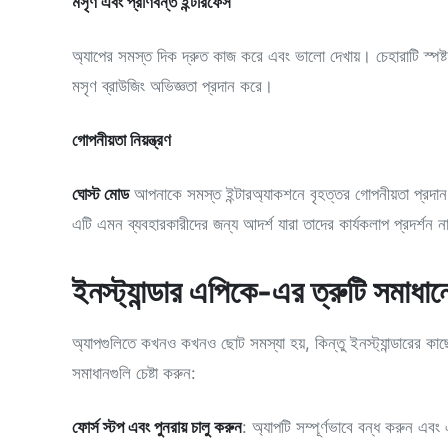
মসৃণ এবং প্রাণবন্ত ইন্টারফেস
অ্যাপের সমস্ত দিক দ্রুত কাজ করে এবং ভালো দেখায়। চেহারাটি স্পষ্
মসৃণ ব্রাউজিং অভিজ্ঞতা প্রদান করে।
গোপনীয়তা নিয়ন্ত্রণ
ঘোস্ট মোড
আপনাকে সমস্ত ইন্টারঅ্যাকশনে বৃহত্তর গোপনীয়তা প্রদ
এটি এমন ব্যবহারকারীদের জন্য আদর্শ যারা তাদের কার্যকলাপ প্রদর্শন
ইনস্ট্যান্ডার এপিকে-এর ত্রুটি সমাধান
অ্যাপগুলিতে কখনও কখনও ছোট সমস্যা হয়, কিন্তু ইনস্ট্যান্ডারের
সমাধানগুলি চেষ্টা করুন:
ফোর্স স্টপ এবং পুনরায় চালু করুন
: অ্যাপটি সম্পূর্ণভাবে বন্ধ করুন এব