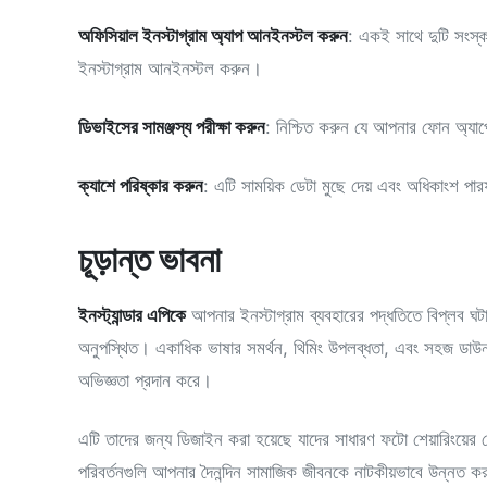
অফিসিয়াল ইনস্টাগ্রাম অ্যাপ আনইনস্টল করুন
: একই সাথে দুটি সংস্ক
ইনস্টাগ্রাম আনইনস্টল করুন।
ডিভাইসের সামঞ্জস্য পরীক্ষা করুন
: নিশ্চিত করুন যে আপনার ফোন অ্যাপ
ক্যাশে পরিষ্কার করুন
: এটি সাময়িক ডেটা মুছে দেয় এবং অধিকাংশ পার
চূড়ান্ত ভাবনা
ইনস্ট্যান্ডার এপিকে
আপনার ইনস্টাগ্রাম ব্যবহারের পদ্ধতিতে বিপ্লব ঘটায
অনুপস্থিত। একাধিক ভাষার সমর্থন, থিমিং উপলব্ধতা, এবং সহজ ডাউনলোড 
অভিজ্ঞতা প্রদান করে।
এটি তাদের জন্য ডিজাইন করা হয়েছে যাদের সাধারণ ফটো শেয়ারিংয়ের
পরিবর্তনগুলি আপনার দৈনন্দিন সামাজিক জীবনকে নাটকীয়ভাবে উন্নত ক