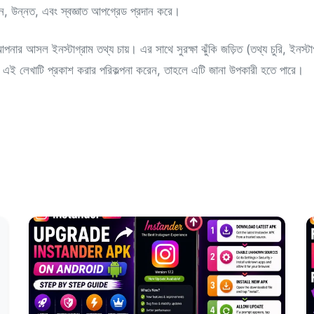
 উন্নত, এবং স্বজ্ঞাত আপগ্রেড প্রদান করে।
আপনার আসল ইনস্টাগ্রাম তথ্য চায়। এর সাথে সুরক্ষা ঝুঁকি জড়িত (তথ্য চুরি, ইনস্টা
দি এই লেখাটি প্রকাশ করার পরিকল্পনা করেন, তাহলে এটি জানা উপকারী হতে পারে।