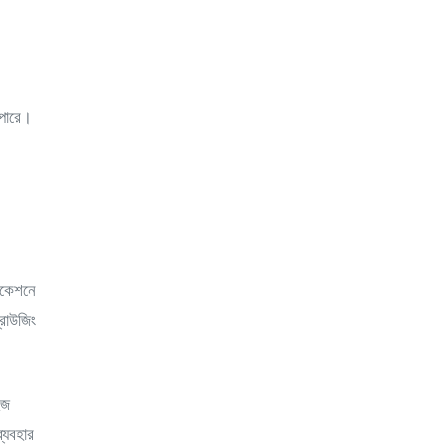
 পারে।
লিকেশনে
্রাউজিং
হজ
্যবহার