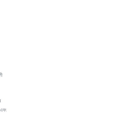
লী
র
 এবং