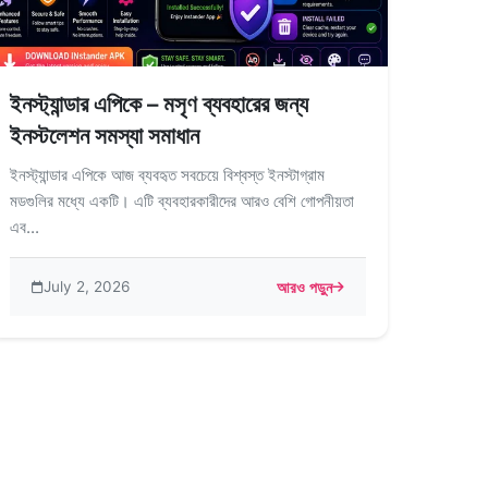
ইনস্ট্যান্ডার এপিকে – মসৃণ ব্যবহারের জন্য
ইনস্টলেশন সমস্যা সমাধান
ইনস্ট্যান্ডার এপিকে আজ ব্যবহৃত সবচেয়ে বিশ্বস্ত ইনস্টাগ্রাম
মডগুলির মধ্যে একটি। এটি ব্যবহারকারীদের আরও বেশি গোপনীয়তা
এব...
July 2, 2026
আরও পড়ুন
ander APK আপগ্রেড করুন – ধাপে ধাপে গাইড
about ইনস্ট্যান্ডার এপিকে – মসৃণ ব্যবহা