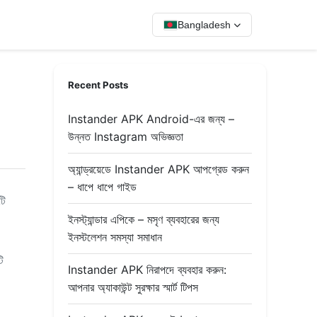
Bangladesh
Recent Posts
Instander APK Android-এর জন্য –
উন্নত Instagram অভিজ্ঞতা
অ্যান্ড্রয়েডে Instander APK আপগ্রেড করুন
– ধাপে ধাপে গাইড
টি
ইনস্ট্যান্ডার এপিকে – মসৃণ ব্যবহারের জন্য
ইনস্টলেশন সমস্যা সমাধান
ি
Instander APK নিরাপদে ব্যবহার করুন:
আপনার অ্যাকাউন্ট সুরক্ষার স্মার্ট টিপস