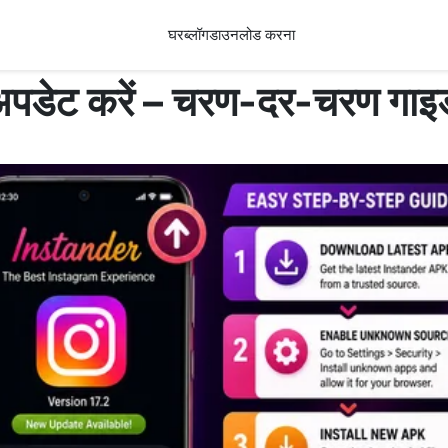
घर
ब्लॉग
डाउनलोड करना
के अपडेट करें – चरण-दर-चरण गाइ