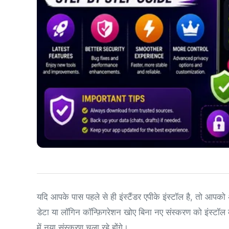
यदि आपके पास पहले से ही इंस्टैंडर एपीके इंस्टॉल है, तो आपको 
डेटा या लॉगिन कॉन्फ़िगरेशन खोए बिना नए संस्करण को इंस्टॉल 
में नया संस्करण चला रहे होंगे।