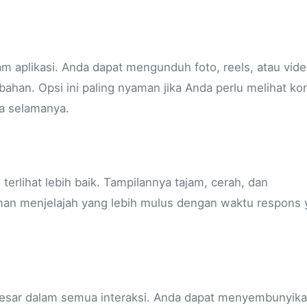
 aplikasi. Anda dapat mengunduh foto, reels, atau vide
ahan. Opsi ini paling nyaman jika Anda perlu melihat ko
a selamanya.
terlihat lebih baik. Tampilannya tajam, cerah, dan
an menjelajah yang lebih mulus dengan waktu respons 
besar dalam semua interaksi. Anda dapat menyembunyik