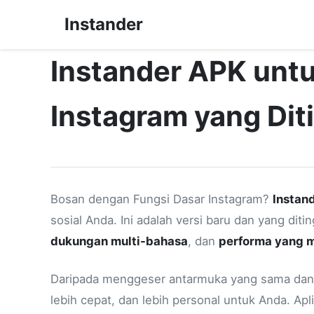
Instander
Instander APK unt
Instagram yang Dit
Bosan dengan Fungsi Dasar Instagram?
Instan
sosial Anda. Ini adalah versi baru dan yang di
dukungan multi-bahasa
, dan
performa yang 
Daripada menggeser antarmuka yang sama dan s
lebih cepat, dan lebih personal untuk Anda. Aplik