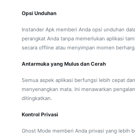
Opsi Unduhan
Instander Apk memberi Anda opsi unduhan dalam
perangkat Anda tanpa memerlukan aplikasi tamb
secara offline atau menyimpan momen berharg
Antarmuka yang Mulus dan Cerah
Semua aspek aplikasi berfungsi lebih cepat dan 
menyenangkan mata. Ini menawarkan pengalam
ditingkatkan.
Kontrol Privasi
Ghost Mode memberi Anda privasi yang lebih 