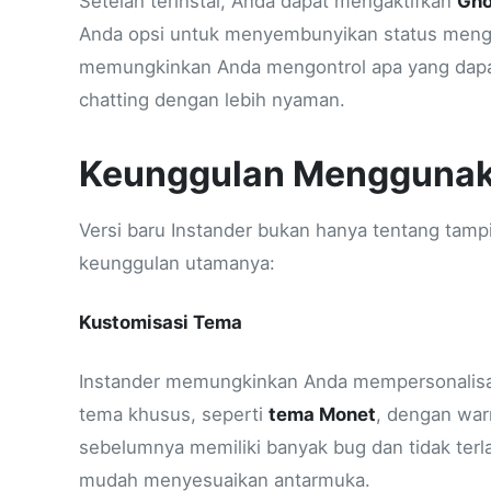
Setelah terinstal, Anda dapat mengaktifkan
Gho
Anda opsi untuk menyembunyikan status mengeti
memungkinkan Anda mengontrol apa yang dapat 
chatting dengan lebih nyaman.
Keunggulan Menggunak
Versi baru Instander bukan hanya tentang tamp
keunggulan utamanya:
Kustomisasi Tema
Instander memungkinkan Anda mempersonalisas
tema khusus, seperti
tema Monet
, dengan warn
sebelumnya memiliki banyak bug dan tidak terl
mudah menyesuaikan antarmuka.