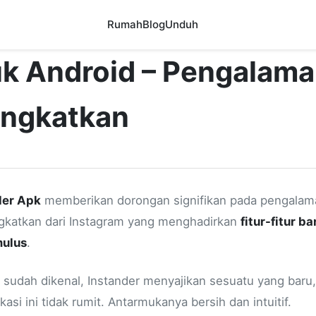
Rumah
Blog
Unduh
uk Android – Pengalam
ingkatkan
der Apk
memberikan dorongan signifikan pada pengalam
tingkatkan dari Instagram yang menghadirkan
fitur-fitur ba
mulus
.
udah dikenal, Instander menyajikan sesuatu yang baru,
asi ini tidak rumit. Antarmukanya bersih dan intuitif.