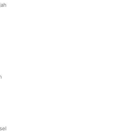
jah
n
sel