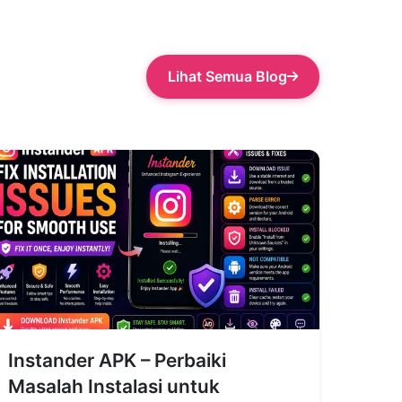
Lihat Semua Blog
Instander APK – Perbaiki
Masalah Instalasi untuk