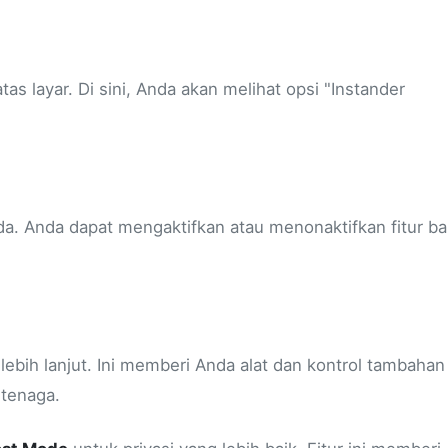
tas layar. Di sini, Anda akan melihat opsi "Instander
. Anda dapat mengaktifkan atau menonaktifkan fitur ba
bih lanjut. Ini memberi Anda alat dan kontrol tambahan
rtenaga.