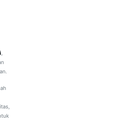
i
,
an
an.
lah
tas,
ntuk