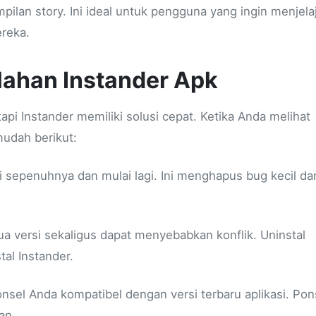
pilan story. Ini ideal untuk pengguna yang ingin menjela
reka.
lahan Instander Apk
api Instander memiliki solusi cepat. Ketika Anda melihat
mudah berikut:
si sepenuhnya dan mulai lagi. Ini menghapus bug kecil da
dua versi sekaligus dapat menyebabkan konflik. Uninstal
al Instander.
onsel Anda kompatibel dengan versi terbaru aplikasi. Pon
an.