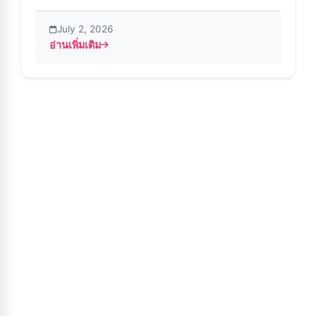
July 2, 2026
อ่านเพิ่มเติม
about Instander APK – แก้ไขปัญหาการติดตั้งเพื่อการใช้งานท