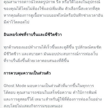
คุณสามารถดาวน์โหลดรูปภาพ รีล หรือวิดีโอลงในอุปกรณ์
ของคุณได้โดยไม่ต้องใช้แอปเพิ่มเติม ตัวเลือกนี้สะดวกที่สุด
หากคุณต้องการดูเนื้อหาแบบออฟไลน์หรือบันทึกช่วงเวลาอัน
มีค่าไว้ตลอดไป
อินเทอร์เฟซที่ราบรื่นและมีชีวิตชีวา
ทุกด้านของแอปทำงานได้เร็วขึ้นและดูดีขึ้น รูปลักษณ์คมชัด
มีชีวิตชีวา และสบายตา มันมอบประสบการณ์การท่องเว็บ
ที่ราบรื่นยิ่งขึ้นด้วยเวลาตอบสนองที่ดีขึ้น
การควบคุมความเป็นส่วนตัว
Ghost Mode มอบความเป็นส่วนตัวที่มากขึ้นในทุกการ
โต้ตอบ คุณสามารถซ่อนใบเสร็จข้อความ คำใบ้การพิมพ์
และการดูสตอรี่ได้ เหมาะสำหรับผู้ใช้ที่ต้องการท่องเว็บอย่าง
สงบโดยไม่แสดงกิจกรรมของตนเอง