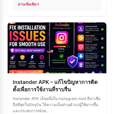
อ่านเพิ่มเติม
about อัปเดต Instander APK บน Android – คู่มือทีละขั้นต
Instander APK – แก้ไขปัญหาการติด
ตั้งเพื่อการใช้งานที่ราบรื่น
Instander APK เป็นหนึ่งใน Instagram mod ที่น่าเชื่อ
ถือที่สุดในปัจจุบัน ให้ความเป็นส่วนตัวแก่ผู้ใช้มากขึ้น
และประสบการณ์ปล...