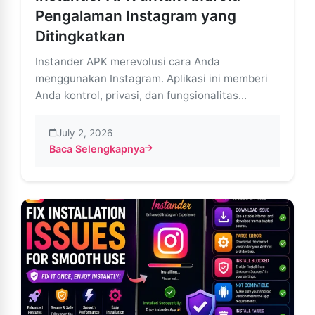
Pengalaman Instagram yang
Ditingkatkan
Instander APK merevolusi cara Anda
menggunakan Instagram. Aplikasi ini memberi
Anda kontrol, privasi, dan fungsionalitas...
July 2, 2026
Baca Selengkapnya
about Instander APK untuk Android – Pengalaman Ins