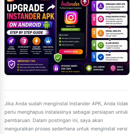
Jika Anda sudah menginstal Instander APK, Anda tidak
perlu menghapus instalasinya sebagai persiapan untuk
pembaruan. Dalam postingan ini, saya akan
menguraikan proses sederhana untuk menginstal versi