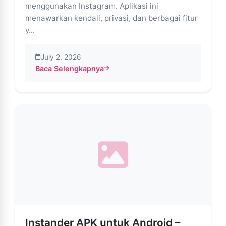
menggunakan Instagram. Aplikasi ini
menawarkan kendali, privasi, dan berbagai fitur
y...
July 2, 2026
Baca Selengkapnya
about APK Instander: Fitur & Privasi Instagram yang 
Instander APK untuk Android –