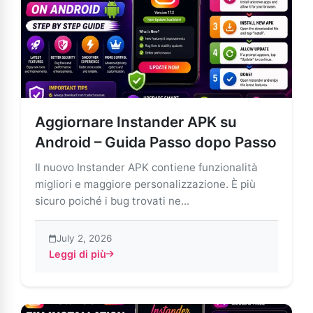
Aggiornare Instander APK su
Android – Guida Passo dopo Passo
Il nuovo Instander APK contiene funzionalità
migliori e maggiore personalizzazione. È più
sicuro poiché i bug trovati ne...
July 2, 2026
Leggi di più
about Aggiornare Instander APK su Android – Guida 