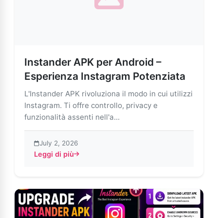
Instander APK per Android –
Esperienza Instagram Potenziata
L'Instander APK rivoluziona il modo in cui utilizzi
Instagram. Ti offre controllo, privacy e
funzionalità assenti nell'a...
July 2, 2026
Leggi di più
about Instander APK per Android – Esperienza Instag