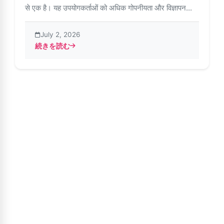
से एक है। यह उपयोगकर्ताओं को अधिक गोपनीयता और विज्ञापन...
July 2, 2026
続きを読む
about इंस्टैंडर एपीके – सुचारू उपयोग के लिए इंस्टॉलेशन समस्याओं को ठीक 