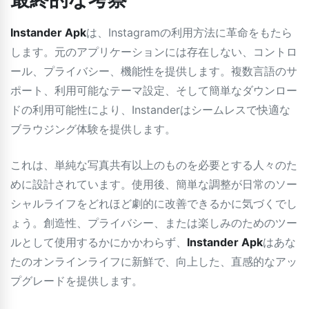
Instander Apk
は、Instagramの利用方法に革命をもたら
します。元のアプリケーションには存在しない、コントロ
ール、プライバシー、機能性を提供します。複数言語のサ
ポート、利用可能なテーマ設定、そして簡単なダウンロー
ドの利用可能性により、Instanderはシームレスで快適な
ブラウジング体験を提供します。
これは、単純な写真共有以上のものを必要とする人々のた
めに設計されています。使用後、簡単な調整が日常のソー
シャルライフをどれほど劇的に改善できるかに気づくでし
ょう。創造性、プライバシー、または楽しみのためのツー
ルとして使用するかにかかわらず、
Instander Apk
はあな
たのオンラインライフに新鮮で、向上した、直感的なアッ
プグレードを提供します。