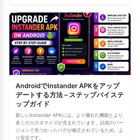
AndroidでInstander APKをアップ
デートする方法 – ステップバイステ
ップガイド
新しいInstander APKには、より優れた機能とより
多くのカスタマイズが含まれています。以前のバー
ジョンで見つかったバグが修正されているため、よ
り安全です。