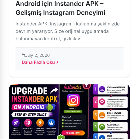
Android için Instander APK –
Gelişmiş Instagram Deneyimi
Instander APK, Instagram'ı kullanma şeklinizde
devrim yaratıyor. Size orijinal uygulamada
bulunmayan kontrol, gizlilik v...
July 2, 2026
Daha Fazla Oku
about Android için Instander APK – Gelişmiş Instagr