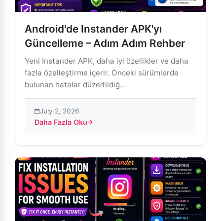
Android'de Instander APK'yı
Güncelleme – Adım Adım Rehber
Yeni Instander APK, daha iyi özellikler ve daha
fazla özelleştirme içerir. Önceki sürümlerde
bulunan hatalar düzeltildiğ...
July 2, 2026
Daha Fazla Oku
about Android'de Instander APK'yı Güncelleme – Adı