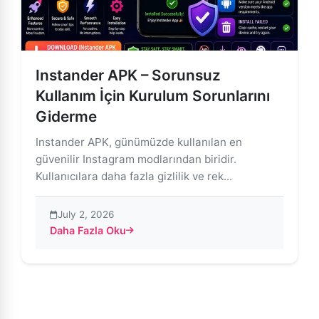
Instander APK – Sorunsuz
Kullanım İçin Kurulum Sorunlarını
Giderme
Instander APK, günümüzde kullanılan en
güvenilir Instagram modlarından biridir.
Kullanıcılara daha fazla gizlilik ve rek...
July 2, 2026
Daha Fazla Oku
about Instander APK – Sorunsuz Kullanım İçin Kurulu