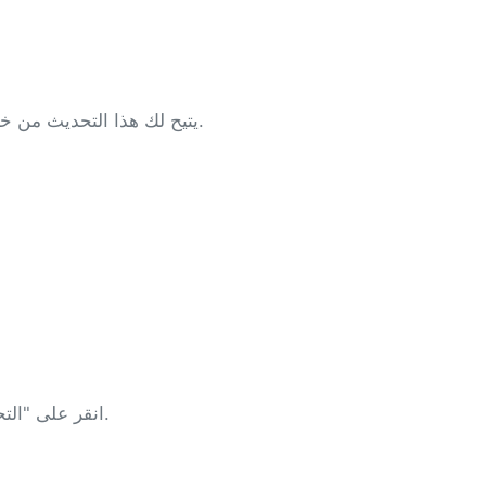
يتيح لك هذا التحديث من خلال التطبيق نفسه، بدلاً من تحميل الحزمة الكاملة يدويًا.
انقر على "التحقق من التحديثات" لفرض بحث فوري عن إصدار جديد.