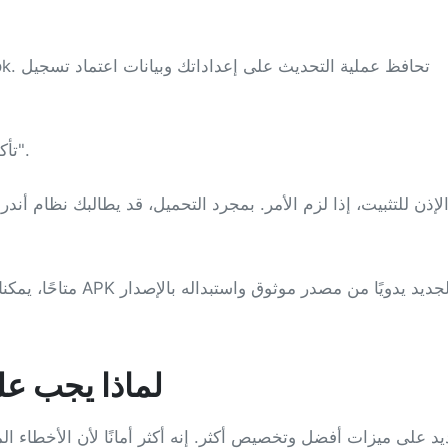
تأكد من استقرار اتصالك بالإنترنت قبل النقر على "تحميل".
الإذن للتثبيت، إذا لزم الأمر. بمجرد التحميل، قد يطالبك نظام أند
لماذا يجب عل