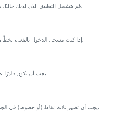
قم بتشغيل التطبيق الذي لديك حاليًا. يجب أن يكون قيد التشغيل حتى تتمكن من بدء التحديث.
إذا كنت مسجل الدخول بالفعل، تخطَّ هذه الخطوة. وإلا، أدخل بيانات اعتمادك وسجّل الدخول.
يجب أن تكون قادرًا على العثور عليها في الزاوية اليمنى السفلية من الشاشة.
يجب أن تظهر ثلاث نقاط (أو خطوط) في الجزء العلوي الأيمن. انقر على هذه لتفعيل خيارات القائمة.