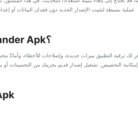
عملية بسيطة لتثبيت الإصدار الجديد دون فقدان البيانات أو إعد
لماذا يجب عليك تحديث Instander Apk؟
ر لك ترقية التطبيق ميزات جديدة، وإصلاحات للأخطاء، وأمانًا محسّ
مكانية التخصيص. تشغيل إصدار قديم يحرمك من التحسينات أو ي
خطوات 