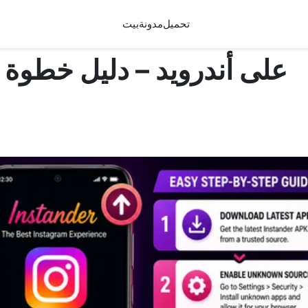
تحميل
مدونة
بيت