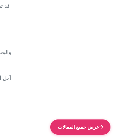
قد تم
آمل أ
عرض جميع المقالات