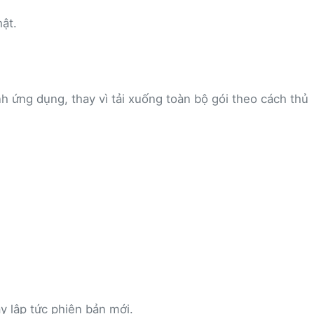
ật.
 ứng dụng, thay vì tải xuống toàn bộ gói theo cách thủ
 lập tức phiên bản mới.