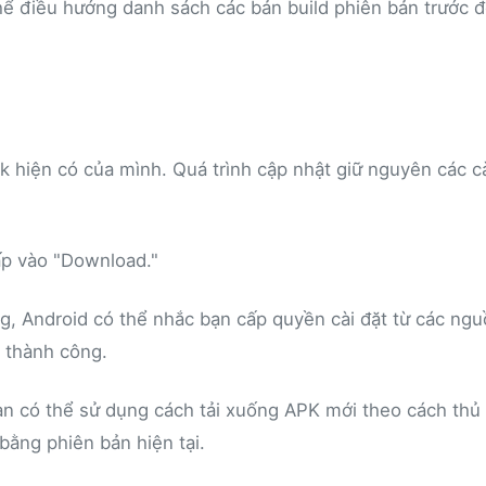
ể điều hướng danh sách các bản build phiên bản trước 
 hiện có của mình. Quá trình cập nhật giữ nguyên các c
ấp vào "Download."
ng, Android có thể nhắc bạn cấp quyền cài đặt từ các ng
 thành công.
n có thể sử dụng cách tải xuống APK mới theo cách thủ
bằng phiên bản hiện tại.