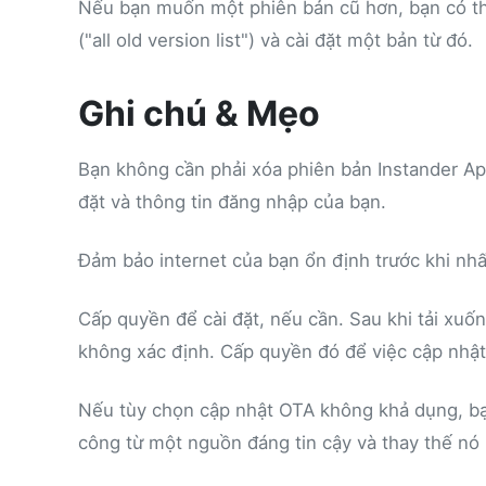
Nếu bạn muốn một phiên bản cũ hơn, bạn có th
("all old version list") và cài đặt một bản từ đó.
Ghi chú & Mẹo
Bạn không cần phải xóa phiên bản Instander Apk
đặt và thông tin đăng nhập của bạn.
Đảm bảo internet của bạn ổn định trước khi nh
Cấp quyền để cài đặt, nếu cần. Sau khi tải xuố
không xác định. Cấp quyền đó để việc cập nhật
Nếu tùy chọn cập nhật OTA không khả dụng, bạ
công từ một nguồn đáng tin cậy và thay thế nó 