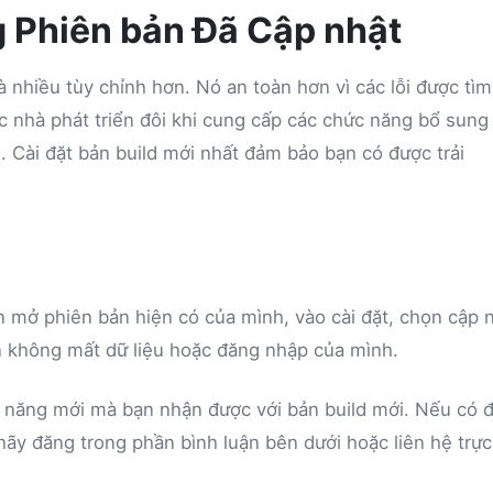
g Phiên bản Đã Cập nhật
 nhiều tùy chỉnh hơn. Nó an toàn hơn vì các lỗi được tìm
c nhà phát triển đôi khi cung cấp các chức năng bổ sung
 Cài đặt bản build mới nhất đảm bảo bạn có được trải
n mở phiên bản hiện có của mình, vào cài đặt, chọn cập 
ạn không mất dữ liệu hoặc đăng nhập của mình.
c năng mới mà bạn nhận được với bản build mới. Nếu có 
hãy đăng trong phần bình luận bên dưới hoặc liên hệ trực