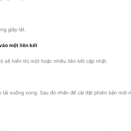
g giây lát.
vào một liên kết
ó sẽ hiển thị một hoặc nhiều liên kết cập nhật.
ệp tải xuống xong. Sau đó nhấn để cài đặt phiên bản mới 