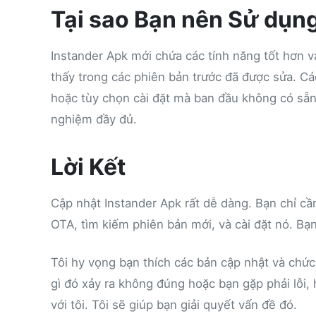
Tại sao Bạn nên Sử dụn
Instander Apk mới chứa các tính năng tốt hơn và
thấy trong các phiên bản trước đã được sửa. Cá
hoặc tùy chọn cài đặt mà ban đầu không có sẵn.
nghiệm đầy đủ.
Lời Kết
Cập nhật Instander Apk rất dễ dàng. Bạn chỉ cầ
OTA, tìm kiếm phiên bản mới, và cài đặt nó. B
Tôi hy vọng bạn thích các bản cập nhật và chứ
gì đó xảy ra không đúng hoặc bạn gặp phải lỗi, 
với tôi. Tôi sẽ giúp bạn giải quyết vấn đề đó.