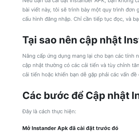
Nếu bạn đã cài đặt Instander APK, bạn không cầ
bài viết này, tôi sẽ trình bày một quy trình đơ
cấu hình đăng nhập. Chỉ cần tiếp tục đọc, và bạ
Tại sao nên cập nhật In
Nâng cấp ứng dụng mang lại cho bạn các tính nă
cập nhật thường có các cải tiến và tùy chỉnh 
cải tiến hoặc khiến bạn dễ gặp phải các vấn đề đ
Các bước để Cập nhật I
Đây là cách thực hiện:
Mở Instander Apk đã cài đặt trước đó