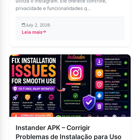
utiliza o Instagram. Ele oferece controle,
privacidade e funcionalidades q...
July 2, 2026
Leia mais
about Instander APK para Android – Experiência Inst
Instander APK – Corrigir
Problemas de Instalação para Uso