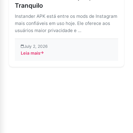
Tranquilo
Instander APK está entre os mods de Instagram
mais confiáveis em uso hoje. Ele oferece aos
usuários maior privacidade e ...
July 2, 2026
Leia mais
about Instander APK – Corrigir Problemas de Instalaç