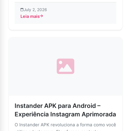
July 2, 2026
Leia mais
about APK do Instander: Recursos mais inteligentes e
Instander APK para Android –
Experiência Instagram Aprimorada
O Instander APK revoluciona a forma como você