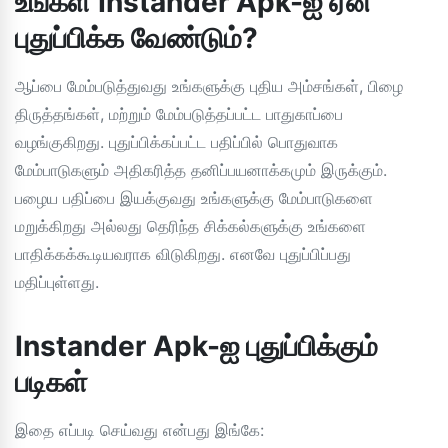
உங்கள் Instander Apk-ஐ ஏன்
புதுப்பிக்க வேண்டும்?
ஆப்பை மேம்படுத்துவது உங்களுக்கு புதிய அம்சங்கள், பிழை
திருத்தங்கள், மற்றும் மேம்படுத்தப்பட்ட பாதுகாப்பை
வழங்குகிறது. புதுப்பிக்கப்பட்ட பதிப்பில் பொதுவாக
மேம்பாடுகளும் அதிகரித்த தனிப்பயனாக்கமும் இருக்கும்.
பழைய பதிப்பை இயக்குவது உங்களுக்கு மேம்பாடுகளை
மறுக்கிறது அல்லது தெரிந்த சிக்கல்களுக்கு உங்களை
பாதிக்கக்கூடியவராக விடுகிறது. எனவே புதுப்பிப்பது
மதிப்புள்ளது.
Instander Apk-ஐ புதுப்பிக்கும்
படிகள்
இதை எப்படி செய்வது என்பது இங்கே: