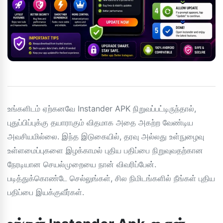
உங்களிடம் ஏற்கனவே Instander APK நிறுவப்பட்டிருந்தால்,
புதுப்பிப்புக்கு தயாராகும் விதமாக அதை அகற்ற வேண்டிய
அவசியமில்லை. இந்த இடுகையில், தரவு அல்லது உள்நுழைவு
உள்ளமைப்புகளை இழக்காமல் புதிய பதிப்பை நிறுவுவதற்கான
நேரடியான செயல்முறையை நான் விவரிப்பேன்.
படித்துக்கொண்டே செல்லுங்கள், சில நிமிடங்களில் நீங்கள் புதிய
பதிப்பை இயக்குவீர்கள்.