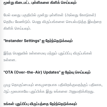
மூன்று கிடைமட்ட புள்ளிகளை கிளிக் செய்யவும்
மேல் வலது பகுதியில் மூன்று புள்ளிகள் (அல்லது கோடுகள்)
தெரிய வேண்டும். மெனு விருப்பங்களை செயல்படுத்த இவற்றை
கிளிக் செய்யவும்.
"Instander Settings" ஐ தேர்ந்தெடுக்கவும்
இந்த மெனுவில் உள்ளமைவு மற்றும் புதுப்பிப்பு விருப்பங்கள்
உள்ளன.
"OTA (Over-the-Air) Updates" ஐ தேர்வு செய்யவும்
முழு தொகுப்பையும் கைமுறையாக பதிவிறக்குவதற்குப் பதிலாக,
ஆப் மூலமாகவே புதுப்பிக்க இது உங்களை அனுமதிக்கிறது.
உங்கள் புதுப்பிப்பு விருப்பத்தை தேர்ந்தெடுக்கவும்