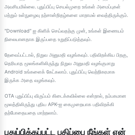
அவசியமில்லை. புதுப்பிப்பு செயல்முறை உங்கள் அமைப்புகள்
மற்றும் உள்நுழைவு நற்சான்றிதழ்களை மாறாமல் வைத்திருக்கும்.
"Download" ஐ கிளிக் செய்வதற்கு முன், உங்கள் இணையம்
நிலையானதாக இருப்பதை உறுதிப்படுத்தவும்.
தேவைப்பட்டால், நிறுவ அனுமதி வழங்கவும். பதிவிறக்கிய பிறகு,
தெரியாத மூலங்களிலிருந்து நிறுவ அனுமதி வழங்குமாறு
Android உங்களைக் கேட்கலாம். புதுப்பிப்பு வெற்றிகரமாக
இருக்க அதை வழங்கவும்.
OTA புதுப்பிப்பு விருப்பம் கிடைக்கவில்லை என்றால், நம்பகமான
மூலத்திலிருந்து புதிய APK-ஐ கைமுறையாக பதிவிறக்கி
தற்போதையதை மாற்றலாம்.
புதுப்பிக்கப்பட்ட பதிப்பை நீங்கள் ஏன்