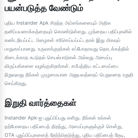
பயன்படுத்த வேண்டும்
புதிய Instander Apk சிறந்த அம்சங்களையும் அதிக
தனிப்பயனாக்கத்தையும் கொண்டுள்ளது. முந்தைய பதிப்புகளில்
கண்டறியப்பட்ட பிழைகள் சரிசெய்யப்பட்டதால் இது மிகவும்
பாதுகாப்பானது. உருவாக்குநர்கள் எப்போதாவது தொடக்கத்தில்
கிடைக்காத கூடுதல் செயல்பாடுகள் அல்லது அமைப்பு
விருப்பங்களை வழங்குகிறார்கள். சமீபத்திய கட்டமைப்பை
நிறுவுவது நீங்கள் முழுமையான அனுபவத்தைப் பெறுவதை உறுதி
செய்கிறது.
இறுதி வார்த்தைகள்
Instander Apk-ஐ புதுப்பிப்பது எளிது. நீங்கள் உங்கள்
தற்போதைய பதிப்பைத் திறந்து, அமைப்புகளுக்குச் சென்று,
OTA புதுப்பிப்புகளைத் தேர்ந்தெடுத்து, புதிய பதிப்பைத் தேடி,