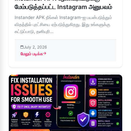
மேம்படுத்தப்பட்ட Instagram அனுபவம்
Instander APK நீங்கள் Instagram-ஐ பயன்படுத்தும்
விதத்தில் புரட்சியை ஏற்படுத்துகிறது. இது உங்களுக்கு
கட்டுப்பாடு, தனியுரி...
July 2, 2026
மேலும் படிக்க
about Instander APK ஆண்ட்ராய்டுக்கு – மேம்படுத்தப்பட்ட I