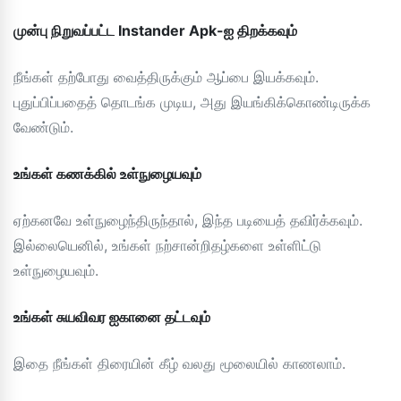
முன்பு நிறுவப்பட்ட Instander Apk-ஐ திறக்கவும்
நீங்கள் தற்போது வைத்திருக்கும் ஆப்பை இயக்கவும்.
புதுப்பிப்பதைத் தொடங்க முடிய, அது இயங்கிக்கொண்டிருக்க
வேண்டும்.
உங்கள் கணக்கில் உள்நுழையவும்
ஏற்கனவே உள்நுழைந்திருந்தால், இந்த படியைத் தவிர்க்கவும்.
இல்லையெனில், உங்கள் நற்சான்றிதழ்களை உள்ளிட்டு
உள்நுழையவும்.
உங்கள் சுயவிவர ஐகானை தட்டவும்
இதை நீங்கள் திரையின் கீழ் வலது மூலையில் காணலாம்.