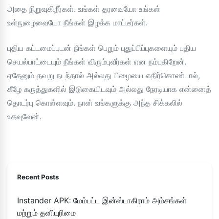
அதை நிறுவுகிறீர்கள். உங்கள் தரவையோ உங்கள்
உள்நுழைவையோ நீங்கள் இழக்க மாட்டீர்கள்.
புதிய கட்டமைப்புடன் நீங்கள் பெறும் புதுப்பிப்புகளையும் புதிய
செயல்பாட்டையும் நீங்கள் விரும்புவீர்கள் என நம்புகிறேன்.
ஏதேனும் தவறு நடந்தால் அல்லது பிழையை எதிர்கொண்டால்,
கீழே கருத்துகளில் இடுகையிடவும் அல்லது நேரடியாக என்னைத்
தொடர்பு கொள்ளவும். நான் உங்களுக்கு அந்த சிக்கலில்
உதவுவேன்.
Recent Posts
Instander APK: மேம்பட்ட இன்ஸ்டாகிராம் அம்சங்கள்
மற்றும் தனியுரிமை