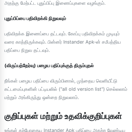
அதற்கு மேற்பட்ட புதுப்பிப்பு இணைப்புகளை வழங்கும்.
புதுப்பிப்பை பதிவிறக்கி நிறுவவும்
பதிவிறக்க இணைப்பை தட்டவும். கோப்பு பதிவிறக்கம் முடியும்
வரை காத்திருக்கவும். பின்னர் Instander Apk-ன் சமீபத்திய
பதிப்பை நிறுவ தட்டவும்.
(விருப்பத்தேர்வு) பழைய பதிப்புக்குத் திரும்புதல்
நீங்கள் பழைய பதிப்பை விரும்பினால், முந்தைய வெளியீட்டு
கட்டமைப்புகளின் பட்டியலில் ("all old version list") செல்லலாம்
மற்றும் அங்கிருந்து ஒன்றை நிறுவலாம்.
குறிப்புகள் மற்றும் உதவிக்குறிப்புகள்
உங்கள் தற்போதைய Instander Apk பதிப்பை அகற்ற வேண்டிய