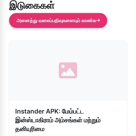
இடுகைகள்
அனைத்து வலைப்பதிவுகளையும் காண்க
Instander APK: மேம்பட்ட
இன்ஸ்டாகிராம் அம்சங்கள் மற்றும்
தனியுரிமை